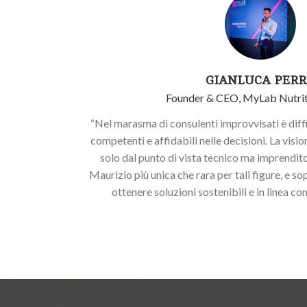
GIANLUCA PER
Founder & CEO, MyLab Nutri
“Nel marasma di consulenti improvvisati è diff
competenti e affidabili nelle decisioni. La visi
solo dal punto di vista tecnico ma imprenditori
Maurizio più unica che rara per tali figure, e 
ottenere soluzioni sostenibili e in linea con