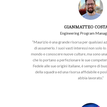
GIANMATTEO COST
Engineering Program Manage
“Maurizio è una grande risorsa per qualsiasi a
di assumerlo. I suoi vasti interessi non solo lo
mondo e conoscere nuove culture, ma sono una 
che lo portano a perfezionare le sue competen
Fedele alle sue origini italiane, è sempre di 
della squadra ed una risorsa affidabile e posi
abbia lavorato.“