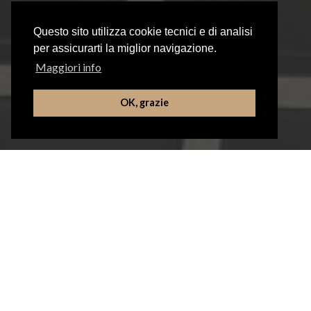
Questo sito utilizza cookie tecnici e di analisi
per assicurarti la miglior navigazione.
Maggiori info
OK, grazie