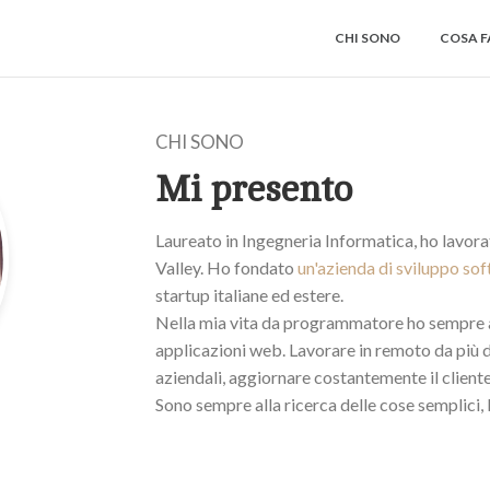
CHI SONO
COSA F
CHI SONO
Mi presento
Laureato in Ingegneria Informatica, ho lavora
Valley. Ho fondato
un'azienda di sviluppo so
startup italiane ed estere.
Nella mia vita da programmatore ho sempre av
applicazioni web. Lavorare in remoto da più d
aziendali, aggiornare costantemente il cliente 
Sono sempre alla ricerca delle cose semplici, l