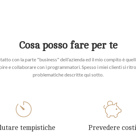
Cosa posso fare per te
atto con la parte "business" dell'azienda ed il mio compito è quello
ire e collaborare con i programmatori. Spesso i miei clienti si ritr
problematiche descritte qui sotto.
lutare tempistiche
Prevedere cost