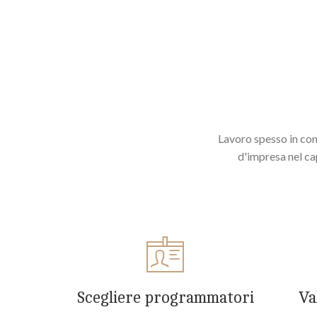
Lavoro spesso in cont
d'impresa nel cap
Scegliere programmatori
Va