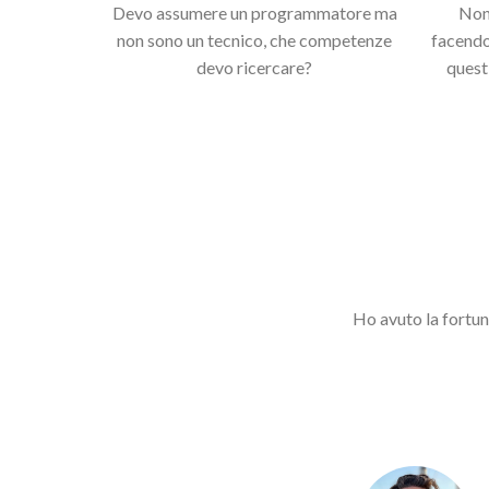
Devo assumere un programmatore ma
Non 
non sono un tecnico, che competenze
facendo.
devo ricercare?
quest
Ho avuto la fortuna