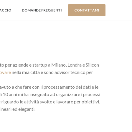
ACCIO
DOMANDE FREQUENTI
CONTATTAMI
to per aziende e startup a Milano, Londra e Silicon
ftware
nella mia città e sono advisor tecnico per
uto a che fare con il processamento dei dati e le
i 10 anni mi ha insegnato ad organizzare i processi
riguardo le attività svolte e lavorare per obiettivi.
ineari ed eleganti.