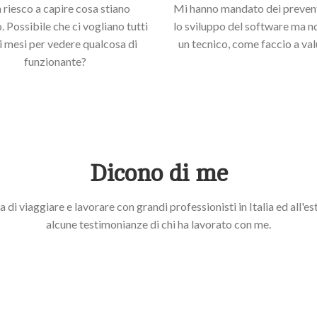
riesco a capire cosa stiano
Mi hanno mandato dei prevent
 Possibile che ci vogliano tutti
lo sviluppo del software ma n
i mesi per vedere qualcosa di
un tecnico, come faccio a val
funzionante?
Dicono di me
 di viaggiare e lavorare con grandi professionisti in Italia ed all'es
alcune testimonianze di chi ha lavorato con me.