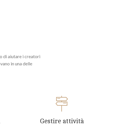
 di aiutare i creatori
ovano in una delle
i
Gestire attività