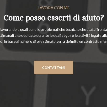
LAVORA CON ME
Come posso esserti di aiuto?
 lavorando e quali sono le problematiche tecniche che stai affront
timanali a te dedicate durante le quali seguirò le attività legate all
o. In base al numero di ore stimato verrà definito un contratto men
CONTATTAMI