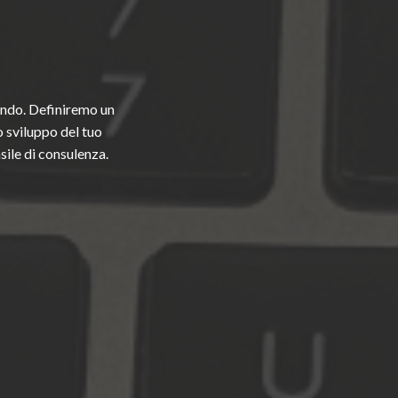
ando. Definiremo un
o sviluppo del tuo
sile di consulenza.