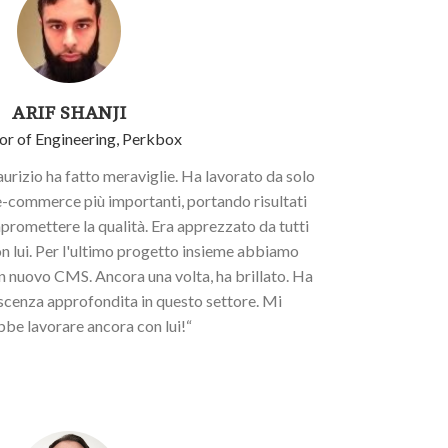
ARIF SHANJI
or of Engineering, Perkbox
rizio ha fatto meraviglie. Ha lavorato da solo
e-commerce più importanti, portando risultati
romettere la qualità. Era apprezzato da tutti
on lui. Per l'ultimo progetto insieme abbiamo
 un nuovo CMS. Ancora una volta, ha brillato. Ha
cenza approfondita in questo settore. Mi
be lavorare ancora con lui!“